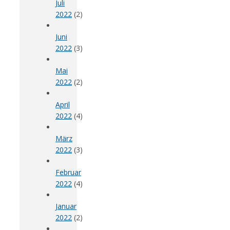
Juli
2022
(2)
Juni
2022
(3)
Mai
2022
(2)
April
2022
(4)
März
2022
(3)
Februar
2022
(4)
Januar
2022
(2)