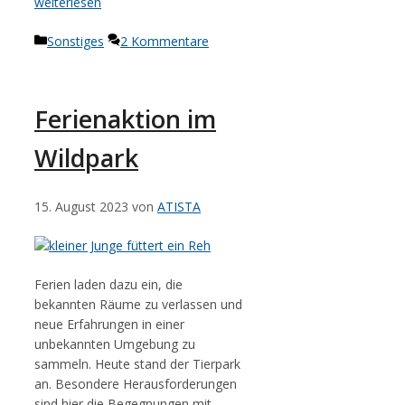
weiterlesen
Kategorien
Sonstiges
2 Kommentare
Ferienaktion im
Wildpark
15. August 2023
von
ATISTA
Ferien laden dazu ein, die
bekannten Räume zu verlassen und
neue Erfahrungen in einer
unbekannten Umgebung zu
sammeln. Heute stand der Tierpark
an. Besondere Herausforderungen
sind hier die Begegnungen mit