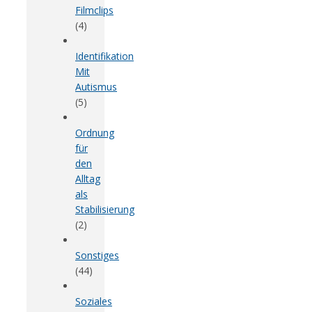
Filmclips
(4)
Identifikation
Mit
Autismus
(5)
Ordnung
für
den
Alltag
als
Stabilisierung
(2)
Sonstiges
(44)
Soziales