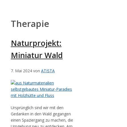
Zum
Inhalt
springen
Therapie
Naturprojekt:
Miniatur Wald
7. Mai 2024
von
ATISTA
Ursprünglich sind wir mit den
Gedanken in den Wald gegangen
einen Spaziergang zu machen, die
Umgebung neu zu entdecken. Am