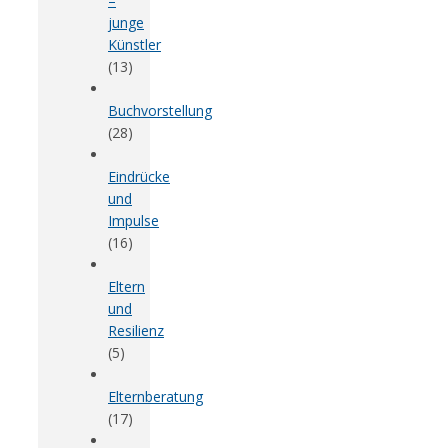
–
junge
Künstler
(13)
Buchvorstellung
(28)
Eindrücke
und
Impulse
(16)
Eltern
und
Resilienz
(5)
Elternberatung
(17)