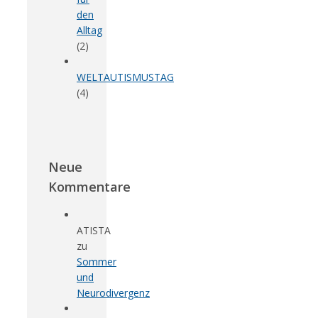
den
Alltag
(2)
WELTAUTISMUSTAG
(4)
Neue
Kommentare
ATISTA
zu
Sommer
und
Neurodivergenz