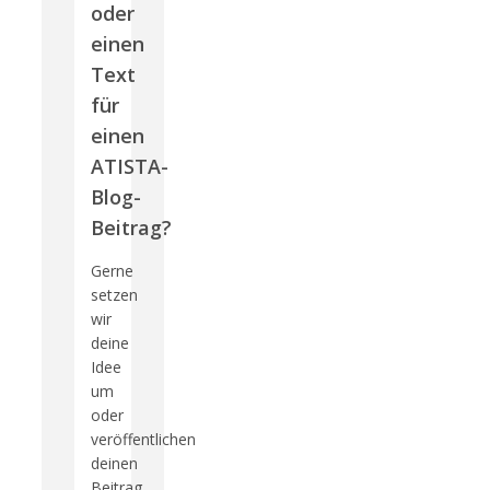
oder
einen
Text
für
einen
ATISTA-
Blog-
Beitrag?
Gerne
setzen
wir
deine
Idee
um
oder
veröffentlichen
deinen
Beitrag