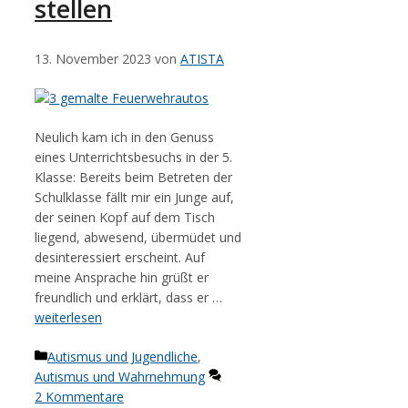
stellen
13. November 2023
von
ATISTA
Neulich kam ich in den Genuss
eines Unterrichtsbesuchs in der 5.
Klasse: Bereits beim Betreten der
Schulklasse fällt mir ein Junge auf,
der seinen Kopf auf dem Tisch
liegend, abwesend, übermüdet und
desinteressiert erscheint. Auf
meine Ansprache hin grüßt er
freundlich und erklärt, dass er …
weiterlesen
Kategorien
Autismus und Jugendliche
,
Autismus und Wahrnehmung
2 Kommentare