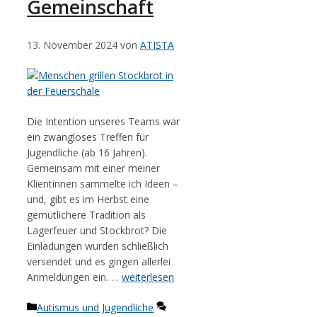
Gemeinschaft
13. November 2024
von
ATISTA
Die Intention unseres Teams war
ein zwangloses Treffen für
Jugendliche (ab 16 Jahren).
Gemeinsam mit einer meiner
Klientinnen sammelte ich Ideen –
und, gibt es im Herbst eine
gemütlichere Tradition als
Lagerfeuer und Stockbrot? Die
Einladungen wurden schließlich
versendet und es gingen allerlei
Anmeldungen ein. …
weiterlesen
Kategorien
Autismus und Jugendliche