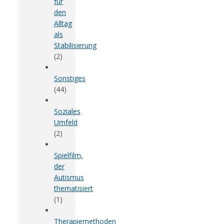
für
den
Alltag
als
Stabilisierung
(2)
Sonstiges
(44)
Soziales
Umfeld
(2)
Spielfilm,
der
Autismus
thematisiert
(1)
Therapiemethoden