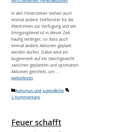
In den Ferienzeiten stehen auch
einmal andere Zeitfenster für die
Klient:innen zur Verfügung und der
Erregungslevel ist in dieser Zeit
häufig niedriger, so dass auch
einmal andere Aktionen geplant
werden dürfen. Dabei wird ein
Augenmerk auf ein Gleichgewicht
zwischen geplanten und spontanen
Aktionen gerichtet, um …
weiterlesen
Kategorien
Autismus und Jugendliche
2 Kommentare
Feuer schafft