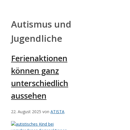
Zum
Inhalt
springen
Autismus und
Jugendliche
Ferienaktionen
können ganz
unterschiedlich
aussehen
22. August 2025
von
ATISTA