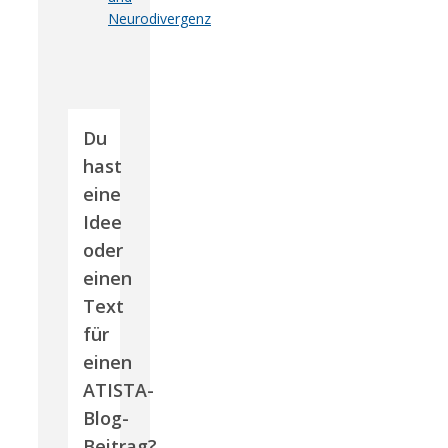
Neurodivergenz
Du
hast
eine
Idee
oder
einen
Text
für
einen
ATISTA-
Blog-
Beitrag?