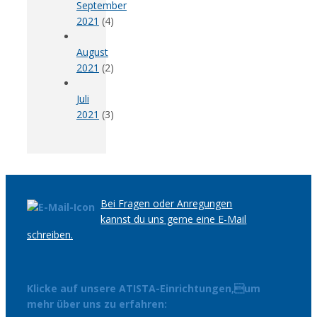
September
2021
(4)
August
2021
(2)
Juli
2021
(3)
Bei Fragen oder Anregungen
kannst du uns gerne eine E-Mail
schreiben.
Klicke auf unsere ATISTA-Einrichtungen,um
mehr über uns zu erfahren: