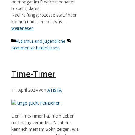
oder sogar im Erwachsenenalter
braucht, damit
Nachreifungsprozesse stattfinden
können und sich so etwas …
weiterlesen
Kategorien
Autismus und Jugendliche
Kommentar hinterlassen
Time-Timer
11. April 2024
von
ATISTA
Der Time-Timer hat mein Leben
nachhaltig verändert. Nicht nur
kann ich meinem Sohn zeigen, wie