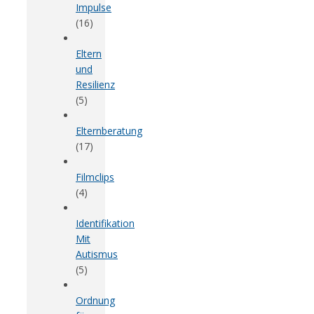
Impulse
(16)
Eltern
und
Resilienz
(5)
Elternberatung
(17)
Filmclips
(4)
Identifikation
Mit
Autismus
(5)
Ordnung