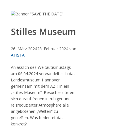
Zum
Inhalt
springen
Stilles Museum
26. März 2024
28. Februar 2024
von
ATISTA
Anlässlich des Weltautismustags
am 06.04.2024 verwandelt sich das
Landesmuseum Hannover
gemeinsam mit dem AZH in ein
„stilles Museum“. Besucher dürfen
sich darauf freuen in ruhiger und
reizreduzierter Atmosphäre alle
angebotenen „Welten“ zu
genießen. Was bedeutet das
konkret?