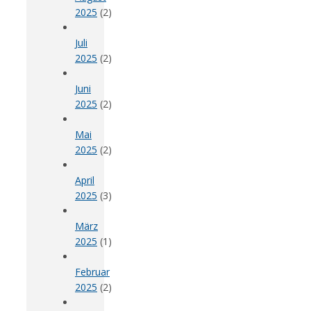
2025
(2)
Juli
2025
(2)
Juni
2025
(2)
Mai
2025
(2)
April
2025
(3)
März
2025
(1)
Februar
2025
(2)