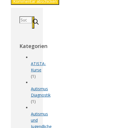
Suchen
nach:
Kategorien
ATISTA-
Kurse
(1)
Autismus
Diagnostik
(1)
Autismus
und
Jugendliche