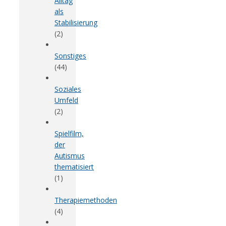
Alltag
als
Stabilisierung
(2)
Sonstiges
(44)
Soziales
Umfeld
(2)
Spielfilm,
der
Autismus
thematisiert
(1)
Therapiemethoden
(4)