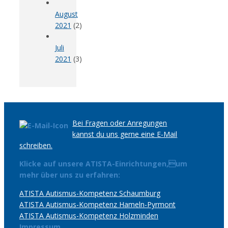
August
2021
(2)
Juli
2021
(3)
Bei Fragen oder Anregungen
kannst du uns gerne eine E-Mail
schreiben.
Klicke auf unsere ATISTA-Einrichtungen,um
mehr über uns zu erfahren:
ATISTA Autismus-Kompetenz Schaumburg
ATISTA Autismus-Kompetenz Hameln-Pyrmont
ATISTA Autismus-Kompetenz Holzminden
Impressum