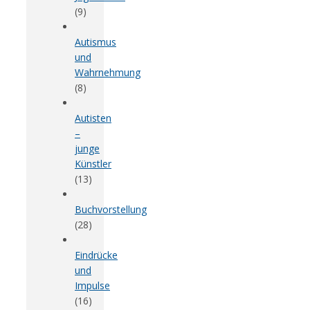
(9)
Autismus
und
Wahrnehmung
(8)
Autisten
–
junge
Künstler
(13)
Buchvorstellung
(28)
Eindrücke
und
Impulse
(16)