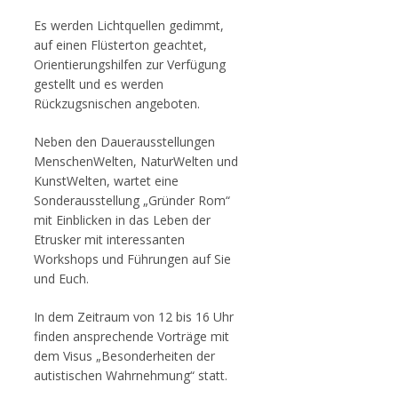
Es werden Lichtquellen gedimmt,
auf einen Flüsterton geachtet,
Orientierungshilfen zur Verfügung
gestellt und es werden
Rückzugsnischen angeboten.
Neben den Dauerausstellungen
MenschenWelten, NaturWelten und
KunstWelten, wartet eine
Sonderausstellung „Gründer Rom“
mit Einblicken in das Leben der
Etrusker mit interessanten
Workshops und Führungen auf Sie
und Euch.
In dem Zeitraum von 12 bis 16 Uhr
finden ansprechende Vorträge mit
dem Visus „Besonderheiten der
autistischen Wahrnehmung“ statt.