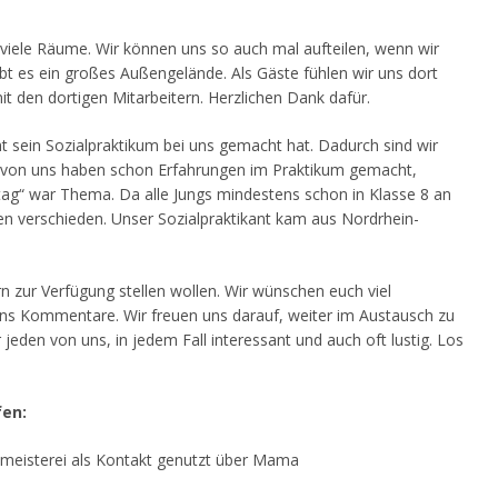
viele Räume. Wir können uns so auch mal aufteilen, wenn wir
t es ein großes Außengelände. Als Gäste fühlen wir uns dort
t den dortigen Mitarbeitern. Herzlichen Dank dafür.
nt sein Sozialpraktikum bei uns gemacht hat. Dadurch sind wir
e von uns haben schon Erfahrungen im Praktikum gemacht,
tag“ war Thema. Da alle Jungs mindestens schon in Klasse 8 an
gen verschieden. Unser Sozialpraktikant kam aus Nordrhein-
rn zur Verfügung stellen wollen. Wir wünschen euch viel
s Kommentare. Wir freuen uns darauf, weiter im Austausch zu
eden von uns, in jedem Fall interessant und auch oft lustig. Los
fen:
meisterei als Kontakt genutzt über Mama