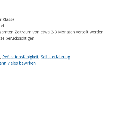
r Klasse
tet
esamten Zeitraum von etwa 2-3 Monaten verteilt werden
tze berücksichtigen
,
Reflektionsfähigkeit
,
Selbsterfahrung
ann Vieles bewirken