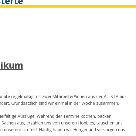
isterte
tikum
Monate regelmäßig mit zwei Mitarbeiter*innen aus der ATISTA aus
ndert. Grundsätzlich sind wir einmal in der Woche zusammen.
ielfältige Ausflüge. Während der Termine kochen, backen,
ue Sachen aus, erzählen uns von unseren Hobbies, tauschen uns
n in unserem Umfeld. Häufig haben wir Hunger und versorgen uns