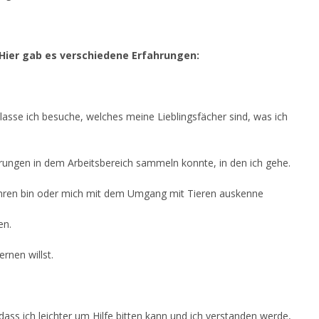
Hier gab es verschiedene Erfahrungen:
lasse ich besuche, welches meine Lieblingsfächer sind, was ich
hrungen in dem Arbeitsbereich sammeln konnte, in den ich gehe.
hren bin oder mich mit dem Umgang mit Tieren auskenne
en.
rnen willst.
dass ich leichter um Hilfe bitten kann und ich verstanden werde,