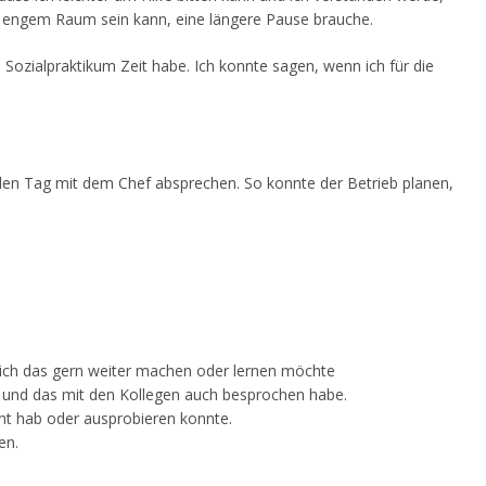
 in engem Raum sein kann, eine längere Pause brauche.
 Sozialpraktikum Zeit habe. Ich konnte sagen, wenn ich für die
ch den Tag mit dem Chef absprechen. So konnte der Betrieb planen,
 ich das gern weiter machen oder lernen möchte
e und das mit den Kollegen auch besprochen habe.
rnt hab oder ausprobieren konnte.
en.