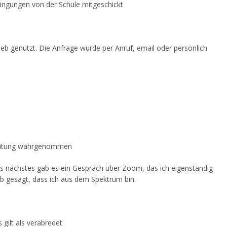
ngungen von der Schule mitgeschickt
b genutzt. Die Anfrage wurde per Anruf, email oder persönlich
gleitung wahrgenommen
ls nächstes gab es ein Gespräch über Zoom, das ich eigenständig
eb gesagt, dass ich aus dem Spektrum bin.
gilt als verabredet