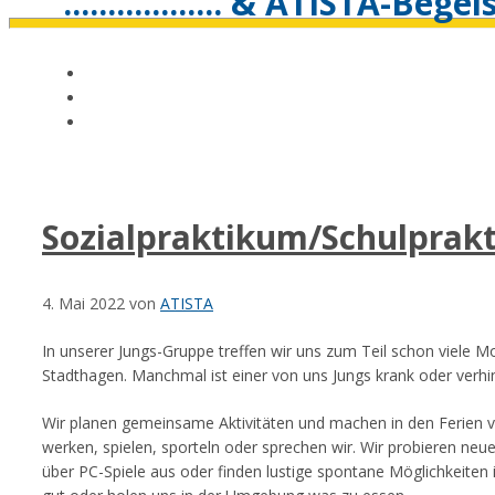
.................. & ATISTA-Bege
Sozialpraktikum/Schulprak
4. Mai 2022
von
ATISTA
In unserer Jungs-Gruppe treffen wir uns zum Teil schon viele 
Stadthagen. Manchmal ist einer von uns Jungs krank oder verhi
Wir planen gemeinsame Aktivitäten und machen in den Ferien v
werken, spielen, sporteln oder sprechen wir. Wir probieren ne
über PC-Spiele aus oder finden lustige spontane Möglichkeite