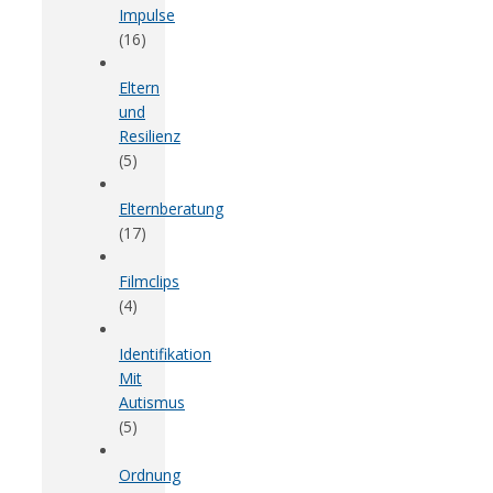
Impulse
(16)
Eltern
und
Resilienz
(5)
Elternberatung
(17)
Filmclips
(4)
Identifikation
Mit
Autismus
(5)
Ordnung