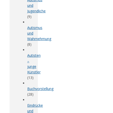
und
Jugendliche
(9)
Autismus
und
Wahrnehmung
(8)
Autisten
–
junge
Künstler
(13)
Buchvorstellung
(28)
Eindrücke
und