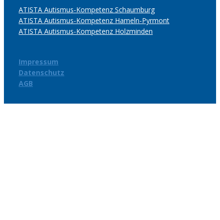
ATISTA Autismus-Kompetenz Schaumburg
ATISTA Autismus-Kompetenz Hameln-Pyrmont
ATISTA Autismus-Kompetenz Holzminden
Impressum
Datenschutz
AGB