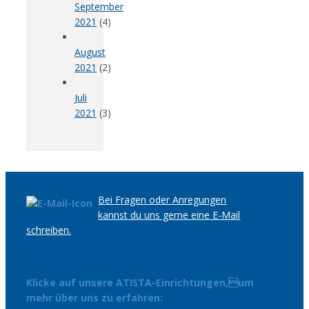
September
2021
(4)
August
2021
(2)
Juli
2021
(3)
Bei Fragen oder Anregungen
kannst du uns gerne eine E-Mail
schreiben.
Klicke auf unsere ATISTA-Einrichtungen,um
mehr über uns zu erfahren: