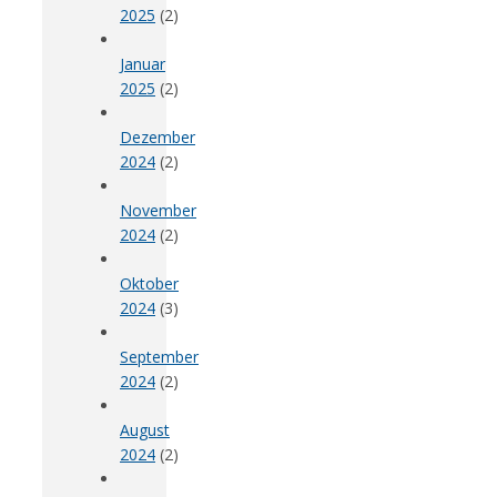
2025
(2)
Januar
2025
(2)
Dezember
2024
(2)
November
2024
(2)
Oktober
2024
(3)
September
2024
(2)
August
2024
(2)