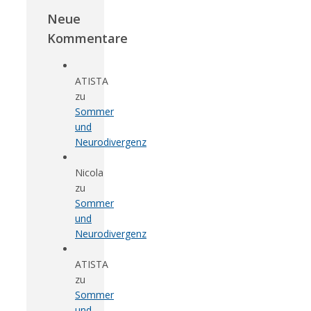
Neue
Kommentare
ATISTA
zu
Sommer
und
Neurodivergenz
Nicola
zu
Sommer
und
Neurodivergenz
ATISTA
zu
Sommer
und