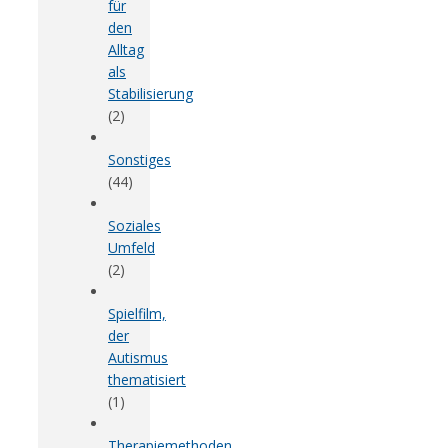
für
den
Alltag
als
Stabilisierung
(2)
Sonstiges
(44)
Soziales
Umfeld
(2)
Spielfilm,
der
Autismus
thematisiert
(1)
Therapiemethoden