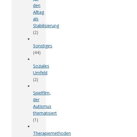
den
Alltag
als
Stabilisierung
(2)
Sonstiges
(44)
Soziales
Umfeld
(2)
Spielfilm,
der
Autismus
thematisiert
(1)
Therapiemethoden