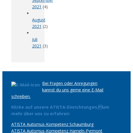
September
2021
(4)
August
2021
(2)
Juli
2021
(3)
Bei Fragen oder Anregungen
kannst du uns gerne eine E-Mail
schreiben.
Klicke auf unsere ATISTA-Einrichtungen,um
mehr über uns zu erfahren:
ATISTA Autismus-Kompetenz Schaumburg
ATISTA Autismus-Kompetenz Hameln-Pyrmont