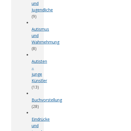
und
Jugendliche
(9)
Autismus
und
Wahrnehmung
(8)
Autisten
–
junge
Künstler
(13)
Buchvorstellung
(28)
Eindrücke
und