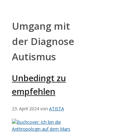
Zum
Inhalt
springen
Umgang mit
der Diagnose
Autismus
Unbedingt zu
empfehlen
23. April 2024
von
ATISTA