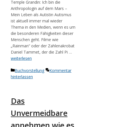
Temple Grandin: Ich bin die
Anthropologin auf dem Mars –
Mein Leben als Autistin Autismus
ist aktuell immer mal wieder
Thema in den Medien, wenn es um
die besonderen Fähigkeiten dieser
Menschen geht. Filme wie
„Rainman“ oder der Zahlenakrobat
Daniel Tammet, der die Zahl Pi …
weiterlesen
Kategorien
Buchvorstellung
Kommentar
hinterlassen
Das
Unvermeidbare
annehmen wie es