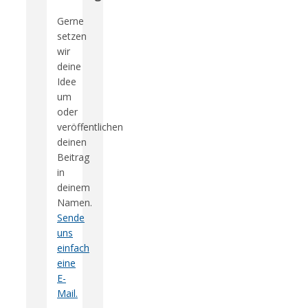
Gerne
setzen
wir
deine
Idee
um
oder
veröffentlichen
deinen
Beitrag
in
deinem
Namen.
Sende
uns
einfach
eine
E-
Mail.