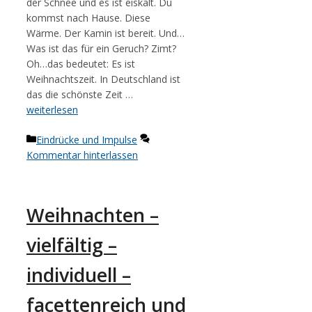
der Schnee und es ist eiskalt. Du
kommst nach Hause. Diese
Wärme. Der Kamin ist bereit. Und…
Was ist das für ein Geruch? Zimt?
Oh…das bedeutet: Es ist
Weihnachtszeit. In Deutschland ist
das die schönste Zeit …
weiterlesen
Kategorien
Eindrücke und Impulse
Kommentar hinterlassen
Weihnachten –
vielfältig –
individuell –
facettenreich und