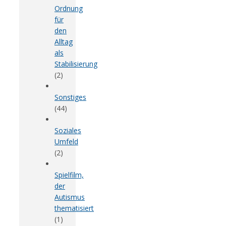
Ordnung
für
den
Alltag
als
Stabilisierung
(2)
Sonstiges
(44)
Soziales
Umfeld
(2)
Spielfilm,
der
Autismus
thematisiert
(1)