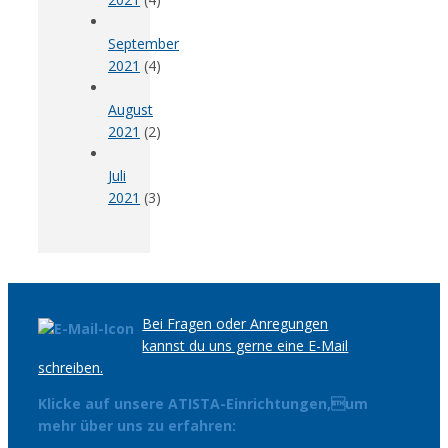
September
2021
(4)
August
2021
(2)
Juli
2021
(3)
Bei Fragen oder Anregungen
kannst du uns gerne eine E-Mail
schreiben.
Klicke auf unsere ATISTA-Einrichtungen,um
mehr über uns zu erfahren: