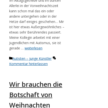
Im Alltagsgetriebe und im bunten
Allerlei in der Vorweihnachtszeit
kann schon mal das ein oder
andere untergehen oder in der
Hetze darf einiges geschehen… Mir
ist hier etwas Außergewöhnliches –
etwas sehr Berührendes passiert.
Meine Kollegin arbeitet mit einer
Jugendlichen mit Autismus, sie ist
gerade …
weiterlesen
Kategorien
Autisten – junge Künstler
Kommentar hinterlassen
Wir brauchen die
Botschaft von
Weihnachten