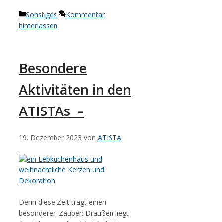
Kategorien
Sonstiges
Kommentar
hinterlassen
Besondere
Aktivitäten in den
ATISTAs –
19. Dezember 2023
von
ATISTA
Denn diese Zeit trägt einen
besonderen Zauber: Draußen liegt