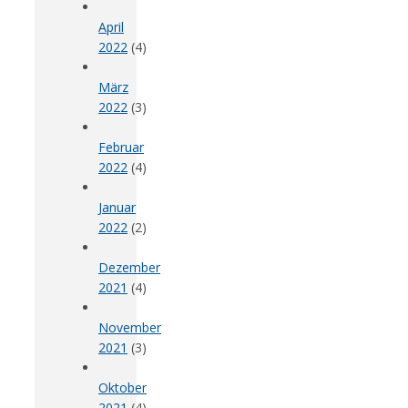
April
2022
(4)
März
2022
(3)
Februar
2022
(4)
Januar
2022
(2)
Dezember
2021
(4)
November
2021
(3)
Oktober
2021
(4)