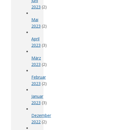
Juni
2023
(2)
Mai
2023
(2)
April
2023
(3)
März
2023
(2)
Februar
2023
(2)
Januar
2023
(3)
Dezember
2022
(2)