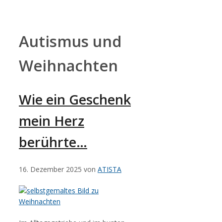
Zum
Inhalt
springen
Autismus und
Weihnachten
Wie ein Geschenk
mein Herz
berührte…
16. Dezember 2025
von
ATISTA