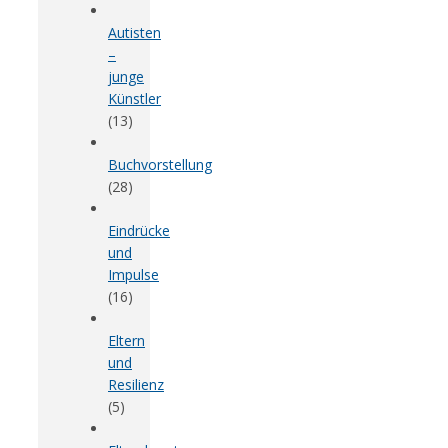
Autisten
–
junge
Künstler
(13)
Buchvorstellung
(28)
Eindrücke
und
Impulse
(16)
Eltern
und
Resilienz
(5)