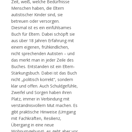
Zeit, weiß, welche Bedürfnisse
Menschen haben, die Eltern
autistischer Kinder sind, sie
betreuen oder versorgen.
Diesmal ist es ein einfühlsames
Buch für Eltern. Dabei schöpft sie
aus über 18 Jahren Erfahrung mit
einem eigenen, frühkindlichen,
nicht sprechenden Autisten – und
das merkt man in jeder Zeile des
Buches. Entstanden ist ein Eltern-
Stärkungsbuch. Dabei ist das Buch
nicht „politisch korrekt“, sondern
klar und offen. Auch Schuldgefühle,
Zweifel und Sorgen haben ihren
Platz, immer in Verbindung mit
verständnisvollem Mut machen. Es
gibt praktische Hinweise (Umgang
mit Fachkräften, Resilienz,
Übergang in eine neue
Wohnumgebung), es geht aber vor