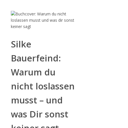
Zum
Inhalt
springen
Silke
Bauerfeind:
Warum du
nicht loslassen
musst – und
was Dir sonst
keiner sagt.