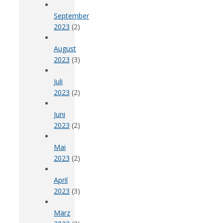
September
2023
(2)
August
2023
(3)
Juli
2023
(2)
Juni
2023
(2)
Mai
2023
(2)
April
2023
(3)
März