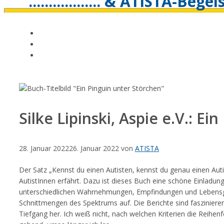
.................. & ATISTA-Bege
Silke Lipinski, Aspie e.V.: E
28. Januar 2022
26. Januar 2022
von
ATISTA
Der Satz „Kennst du einen Autisten, kennst du genau einen Aut
AutistInnen erfährt. Dazu ist dieses Buch eine schöne Einladu
unterschiedlichen Wahrnehmungen, Empfindungen und Lebensgesc
Schnittmengen des Spektrums auf. Die Berichte sind fasziniere
Tiefgang her. Ich weiß nicht, nach welchen Kriterien die Reihen