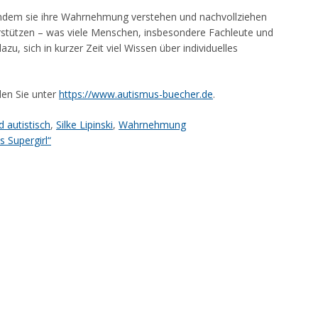
indem sie ihre Wahrnehmung verstehen und nachvollziehen
rstützen – was viele Menschen, insbesondere Fachleute und
u, sich in kurzer Zeit viel Wissen über individuelles
den Sie unter
https://www.autismus-buecher.de
.
 autistisch
,
Silke Lipinski
,
Wahrnehmung
s Supergirl“