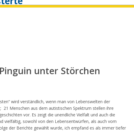
isterte
in Pinguin unter Störchen
isten“ wird verständlich, wenn man von Lebenswelten der
ng: 21 Menschen aus dem autistischen Spektrum stellen ihre
hichten vor. Es zeigt die unendliche Vielfalt und auch die
nd vielfältig, sowohl von den Lebensentwürfen, als auch vom
folge der Berichte gewählt wurde, ich empfand es als immer tiefer