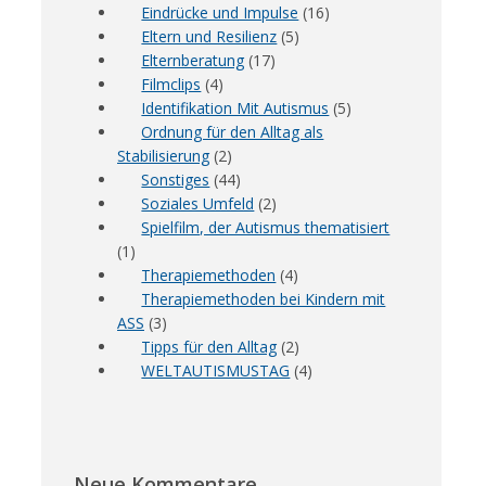
Eindrücke und Impulse
(16)
Eltern und Resilienz
(5)
Elternberatung
(17)
Filmclips
(4)
Identifikation Mit Autismus
(5)
Ordnung für den Alltag als
Stabilisierung
(2)
Sonstiges
(44)
Soziales Umfeld
(2)
Spielfilm, der Autismus thematisiert
(1)
Therapiemethoden
(4)
Therapiemethoden bei Kindern mit
ASS
(3)
Tipps für den Alltag
(2)
WELTAUTISMUSTAG
(4)
Neue Kommentare