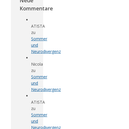
Neue
Kommentare
ATISTA
zu
Sommer
und
Neurodivergenz
Nicola
zu
Sommer
und
Neurodivergenz
ATISTA
zu
Sommer
und
Neurodivergenz