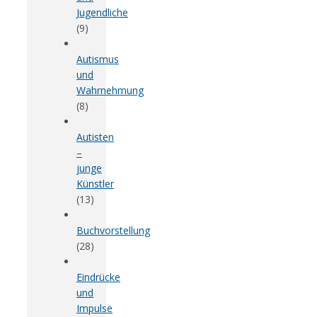
Jugendliche
(9)
Autismus
und
Wahrnehmung
(8)
Autisten
–
junge
Künstler
(13)
Buchvorstellung
(28)
Eindrücke
und
Impulse