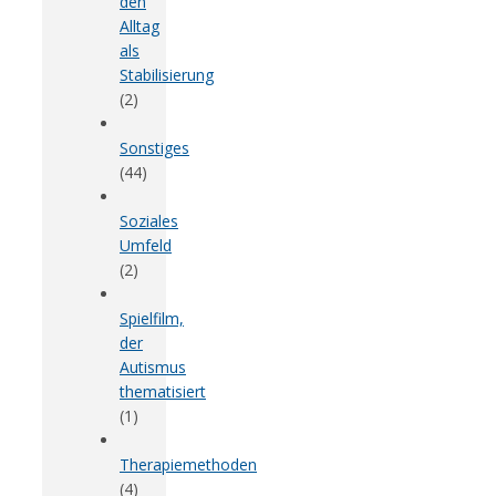
den
Alltag
als
Stabilisierung
(2)
Sonstiges
(44)
Soziales
Umfeld
(2)
Spielfilm,
der
Autismus
thematisiert
(1)
Therapiemethoden
(4)