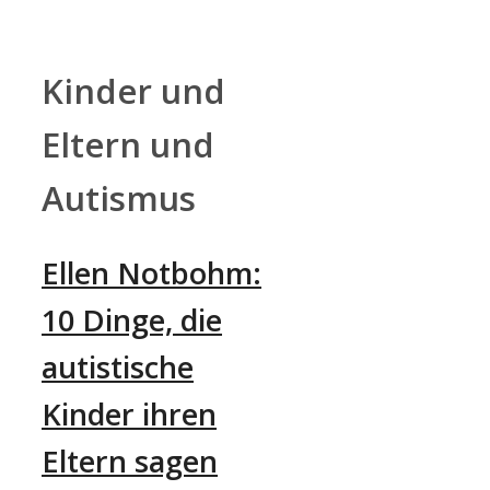
Zum
Inhalt
springen
Kinder und
Eltern und
Autismus
Ellen Notbohm:
10 Dinge, die
autistische
Kinder ihren
Eltern sagen