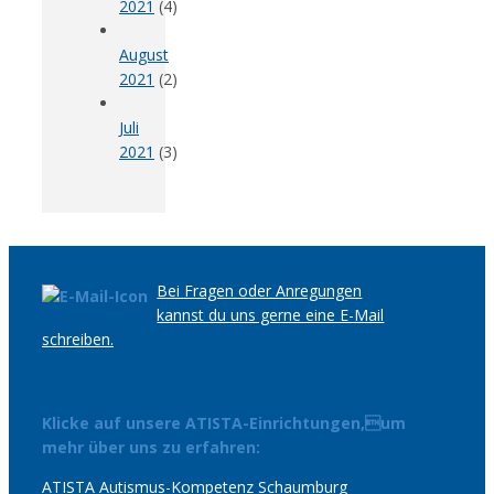
2021
(4)
August
2021
(2)
Juli
2021
(3)
Bei Fragen oder Anregungen
kannst du uns gerne eine E-Mail
schreiben.
Klicke auf unsere ATISTA-Einrichtungen,um
mehr über uns zu erfahren:
ATISTA Autismus-Kompetenz Schaumburg