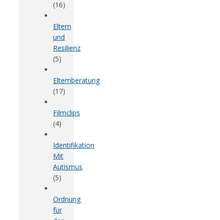
(16)
Eltern
und
Resilienz
(5)
Elternberatung
(17)
Filmclips
(4)
Identifikation
Mit
Autismus
(5)
Ordnung
für