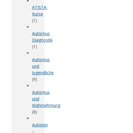
ATISTA-
Kurse
(1)
Autismus
Diagnostik
(1)
Autismus
und
Jugendliche
(9)
Autismus
und
Wahrnehmung
(8)
Autisten
–