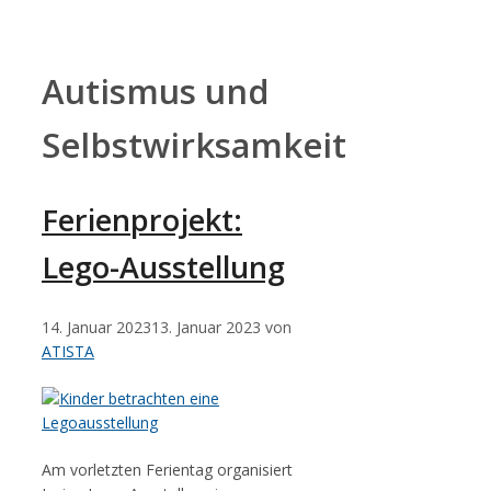
Zum
Inhalt
springen
Autismus und
Selbstwirksamkeit
Ferienprojekt:
Lego-Ausstellung
14. Januar 2023
13. Januar 2023
von
ATISTA
Am vorletzten Ferientag organisiert