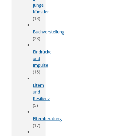
junge
Künstler
(13)
Buchvorstellung
(28)
Eindrücke
und
Impulse
(16)
Eltern
und
Resilienz
(5)
Elternberatung
(17)