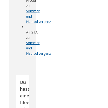
Nicola
zu
Sommer
und
Neurodivergenz
ATISTA
zu
Sommer
und
Neurodivergenz
Du
hast
eine
Idee