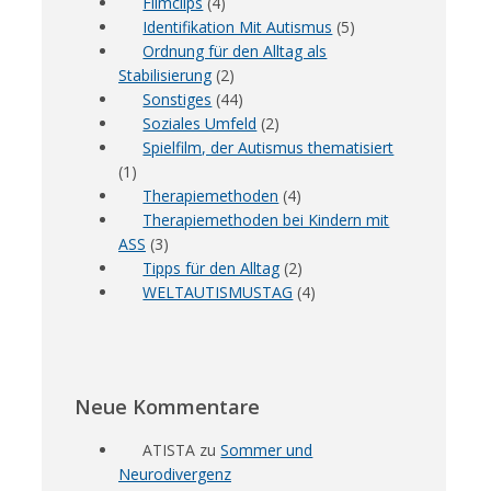
Filmclips
(4)
Identifikation Mit Autismus
(5)
Ordnung für den Alltag als
Stabilisierung
(2)
Sonstiges
(44)
Soziales Umfeld
(2)
Spielfilm, der Autismus thematisiert
(1)
Therapiemethoden
(4)
Therapiemethoden bei Kindern mit
ASS
(3)
Tipps für den Alltag
(2)
WELTAUTISMUSTAG
(4)
Neue Kommentare
ATISTA
zu
Sommer und
Neurodivergenz