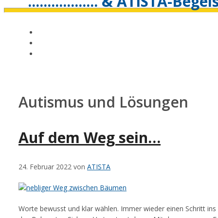
.................. & ATISTA-Bege
Autismus und Lösungen
Auf dem Weg sein…
24. Februar 2022
von
ATISTA
Worte bewusst und klar wählen. Immer wieder einen Schritt in