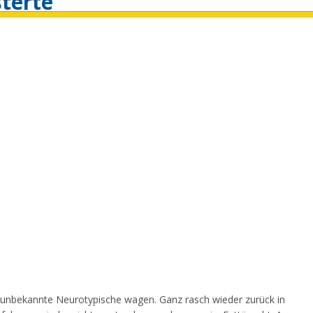
isterte
s unbekannte Neurotypische wagen. Ganz rasch wieder zurück in