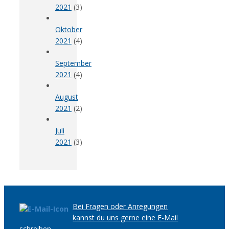
2021
(3)
Oktober
2021
(4)
September
2021
(4)
August
2021
(2)
Juli
2021
(3)
Bei Fragen oder Anregungen
kannst du uns gerne eine E-Mail
schreiben.