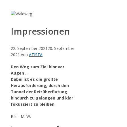
Zum
Inhalt
springen
Impressionen
22. September 2021
20. September
2021
von
ATISTA
Den Weg zum Ziel klar vor
Augen …
Dabei ist es die größte
Herausforderung, durch den
Tunnel der Reizüberflutung
hindurch zu gelangen und klar
fokussiert zu bleiben.
Bild : M. W.