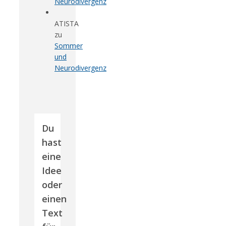
Neurodivergenz
ATISTA
zu
Sommer
und
Neurodivergenz
Du
hast
eine
Idee
oder
einen
Text