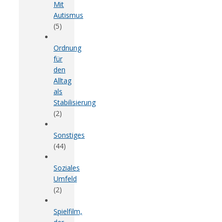
Mit
Autismus
(5)
Ordnung
für
den
Alltag
als
Stabilisierung
(2)
Sonstiges
(44)
Soziales
Umfeld
(2)
Spielfilm,