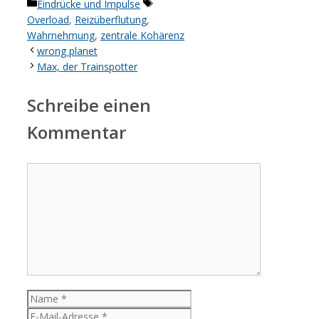
Kategorien
Schlagwörter
Eindrücke und Impulse
Overload
,
Reizüberflutung
,
Wahrnehmung
,
zentrale Kohärenz
wrong planet
Max, der Trainspotter
Schreibe einen
Kommentar
Kommentar
Name
E-