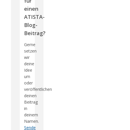
für
einen
ATISTA-
Blog-
Beitrag?
Gerne
setzen
wir
deine
Idee
um
oder
veröffentlichen
deinen
Beitrag
in
deinem
Namen.
Sende