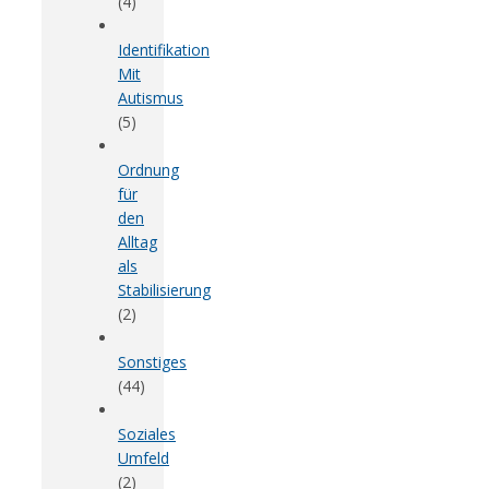
(4)
Identifikation
Mit
Autismus
(5)
Ordnung
für
den
Alltag
als
Stabilisierung
(2)
Sonstiges
(44)
Soziales
Umfeld
(2)