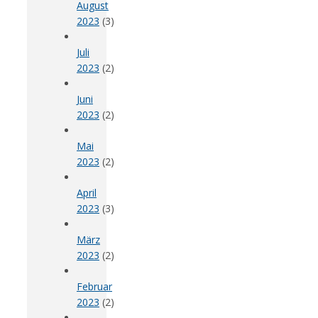
August
2023
(3)
Juli
2023
(2)
Juni
2023
(2)
Mai
2023
(2)
April
2023
(3)
März
2023
(2)
Februar
2023
(2)