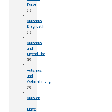
Kurse
(1)
Autismus
Diagnostik
(1)
Autismus
und
Jugendliche
(9)
Autismus
und
Wahrnehmung
(8)
Autisten
–
junge