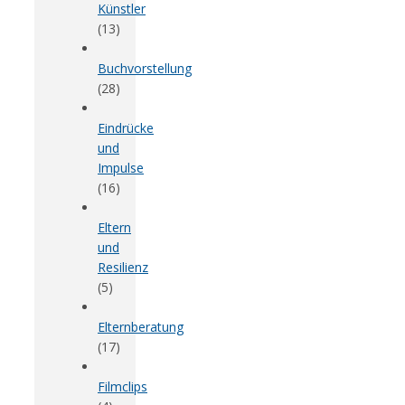
Künstler
(13)
Buchvorstellung
(28)
Eindrücke
und
Impulse
(16)
Eltern
und
Resilienz
(5)
Elternberatung
(17)
Filmclips