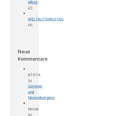
Alltag
(2)
WELTAUTISMUSTAG
(4)
Neue
Kommentare
ATISTA
zu
Sommer
und
Neurodivergenz
Nicola
zu