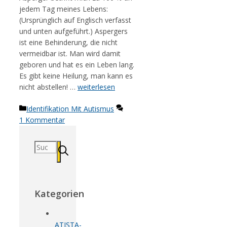
jedem Tag meines Lebens:
(Ursprünglich auf Englisch verfasst
und unten aufgeführt.) Aspergers
ist eine Behinderung, die nicht
vermeidbar ist. Man wird damit
geboren und hat es ein Leben lang.
Es gibt keine Heilung, man kann es
nicht abstellen! …
weiterlesen
Kategorien
Identifikation Mit Autismus
1 Kommentar
Suchen
nach:
Kategorien
ATISTA-