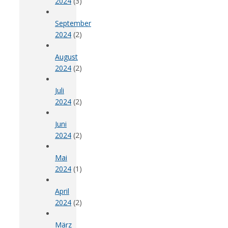
2024
(3)
September
2024
(2)
August
2024
(2)
Juli
2024
(2)
Juni
2024
(2)
Mai
2024
(1)
April
2024
(2)
März