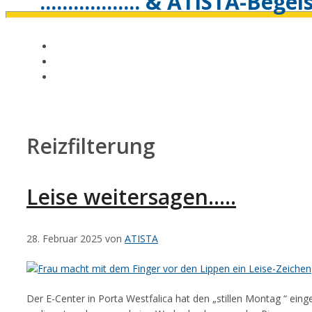
.................. & ATISTA-Bege
Reizfilterung
Leise weitersagen…..
28. Februar 2025
von
ATISTA
Der E-Center in Porta Westfalica hat den „stillen Montag “ einge