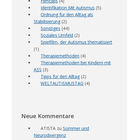
Filmclips
(4)
Identifikation Mit Autismus
(5)
Ordnung für den Alltag als
Stabilisierung
(2)
Sonstiges
(44)
Soziales Umfeld
(2)
Spielfilm, der Autismus thematisiert
(1)
Therapiemethoden
(4)
Therapiemethoden bei Kindern mit
ASS
(3)
Tipps für den Alltag
(2)
WELTAUTISMUSTAG
(4)
Neue Kommentare
ATISTA
zu
Sommer und
Neurodivergenz