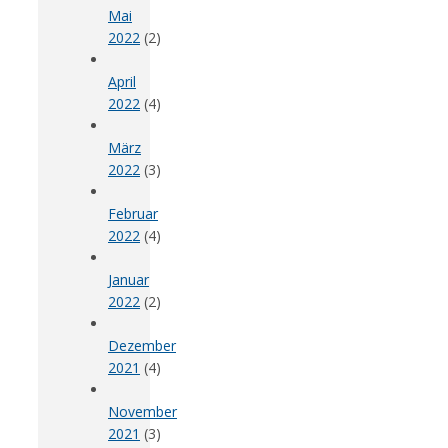
Mai
2022
(2)
April
2022
(4)
März
2022
(3)
Februar
2022
(4)
Januar
2022
(2)
Dezember
2021
(4)
November
2021
(3)