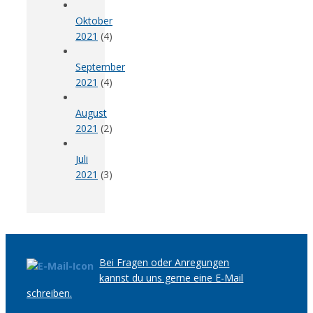
Oktober
2021
(4)
September
2021
(4)
August
2021
(2)
Juli
2021
(3)
Bei Fragen oder Anregungen
kannst du uns gerne eine E-Mail
schreiben.