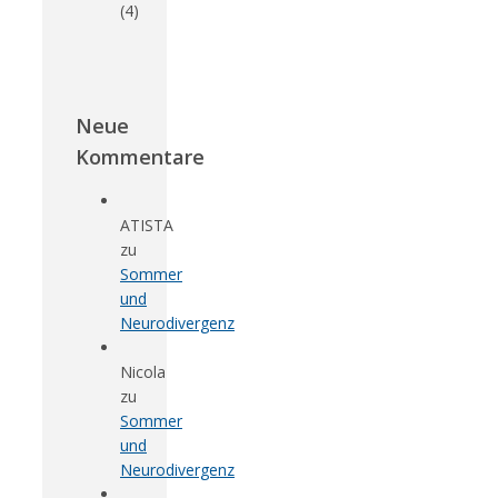
(4)
Neue
Kommentare
ATISTA
zu
Sommer
und
Neurodivergenz
Nicola
zu
Sommer
und
Neurodivergenz