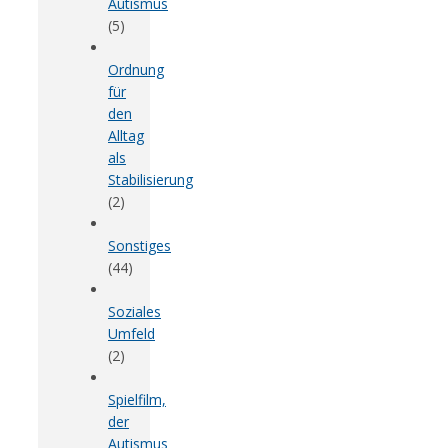
Autismus
(5)
Ordnung
für
den
Alltag
als
Stabilisierung
(2)
Sonstiges
(44)
Soziales
Umfeld
(2)
Spielfilm,
der
Autismus