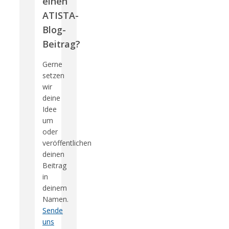
einen
ATISTA-
Blog-
Beitrag?
Gerne
setzen
wir
deine
Idee
um
oder
veröffentlichen
deinen
Beitrag
in
deinem
Namen.
Sende
uns