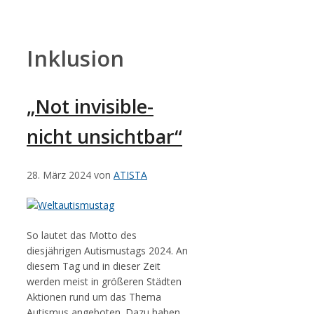
Zum
Inhalt
springen
Inklusion
„Not invisible-
nicht unsichtbar“
28. März 2024
von
ATISTA
So lautet das Motto des
diesjährigen Autismustags 2024. An
diesem Tag und in dieser Zeit
werden meist in größeren Städten
Aktionen rund um das Thema
Autismus angeboten. Dazu haben