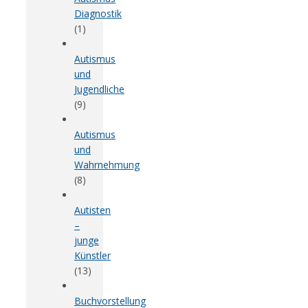
Diagnostik
(1)
Autismus
und
Jugendliche
(9)
Autismus
und
Wahrnehmung
(8)
Autisten
–
junge
Künstler
(13)
Buchvorstellung