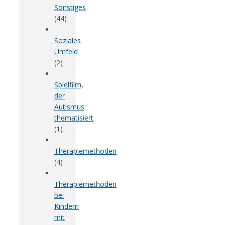
Sonstiges
(44)
Soziales
Umfeld
(2)
Spielfilm,
der
Autismus
thematisiert
(1)
Therapiemethoden
(4)
Therapiemethoden
bei
Kindern
mit