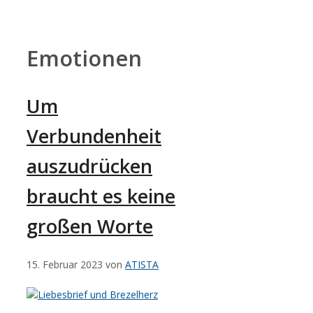
Zum
Inhalt
springen
Emotionen
Um
Verbundenheit
auszudrücken
braucht es keine
großen Worte
15. Februar 2023
von
ATISTA