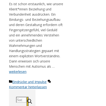
Es ist schon erstaunlich, wie unsere
Klient*innen Beziehung und
Verbundenheit ausdrücken. Ein
Bindungs- und Beziehungsaufbau
und deren Gestaltung erfordern oft
Fingerspitzengefühl, viel Geduld
und ein annehmendes Verstehen
von unterschiedlichen
Wahrnehmungen und
Handlungsstrategien gepaart mit
einem expliziten Wortverständnis.
Dann erweisen sich unsere
Menschen mit Autismus als …
weiterlesen
Kategorien
Eindrücke und Impulse
Kommentar hinterlassen
Suchen
nach: