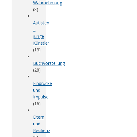
Wahrnehmung
(8)
Autisten
–
junge
Künstler
(13)
Buchvorstellung
(28)
Eindrücke
und
Impulse
(16)
Eltern
und
Resilienz