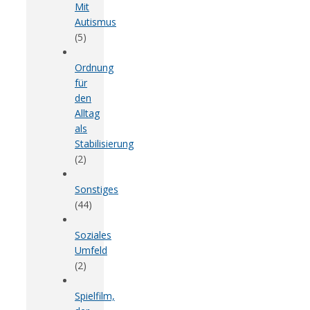
Mit
Autismus
(5)
Ordnung
für
den
Alltag
als
Stabilisierung
(2)
Sonstiges
(44)
Soziales
Umfeld
(2)
Spielfilm,