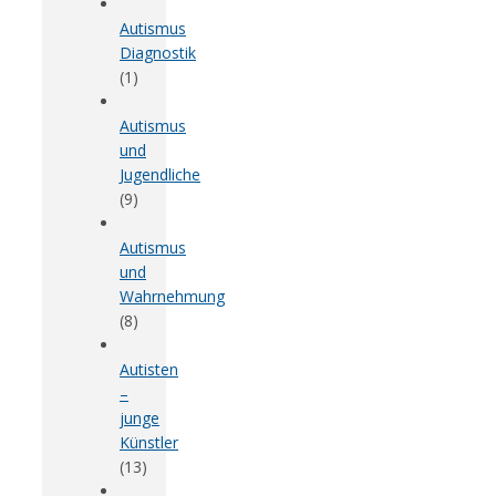
Autismus
Diagnostik
(1)
Autismus
und
Jugendliche
(9)
Autismus
und
Wahrnehmung
(8)
Autisten
–
junge
Künstler
(13)