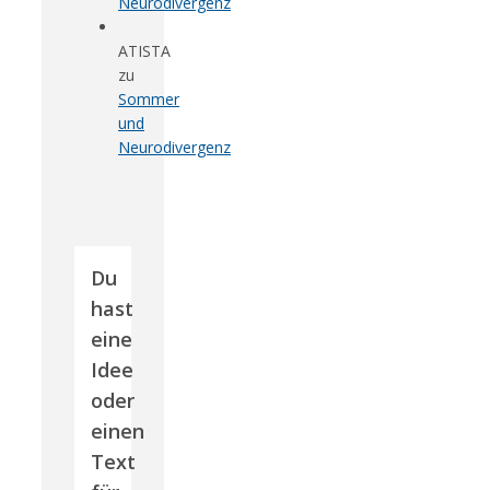
Neurodivergenz
ATISTA
zu
Sommer
und
Neurodivergenz
Du
hast
eine
Idee
oder
einen
Text