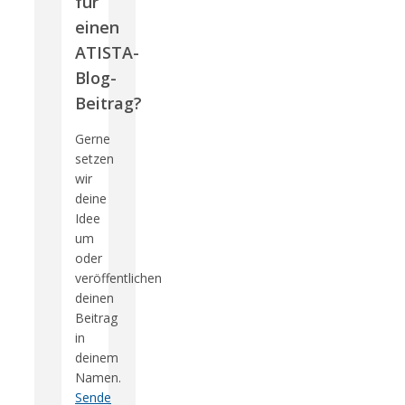
für
einen
ATISTA-
Blog-
Beitrag?
Gerne
setzen
wir
deine
Idee
um
oder
veröffentlichen
deinen
Beitrag
in
deinem
Namen.
Sende