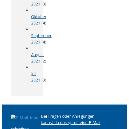
2021
(3)
Oktober
2021
(4)
September
2021
(4)
August
2021
(2)
Juli
2021
(3)
Bei Fragen oder Anregungen
kannst du uns gerne eine E-Mail
schreiben.