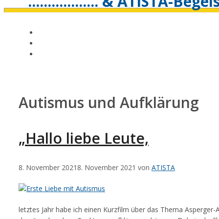
.................. & ATISTA-Bege
Autismus und Aufklärung
„Hallo liebe Leute,
8. November 2021
8. November 2021
von
ATISTA
letztes Jahr habe ich einen Kurzfilm über das Thema Asperger-