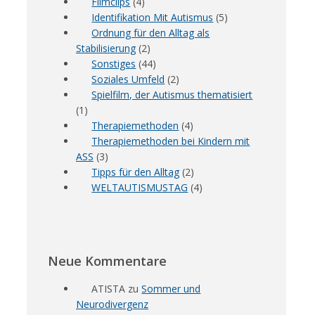
Filmclips
(4)
Identifikation Mit Autismus
(5)
Ordnung für den Alltag als
Stabilisierung
(2)
Sonstiges
(44)
Soziales Umfeld
(2)
Spielfilm, der Autismus thematisiert
(1)
Therapiemethoden
(4)
Therapiemethoden bei Kindern mit
ASS
(3)
Tipps für den Alltag
(2)
WELTAUTISMUSTAG
(4)
Neue Kommentare
ATISTA
zu
Sommer und
Neurodivergenz