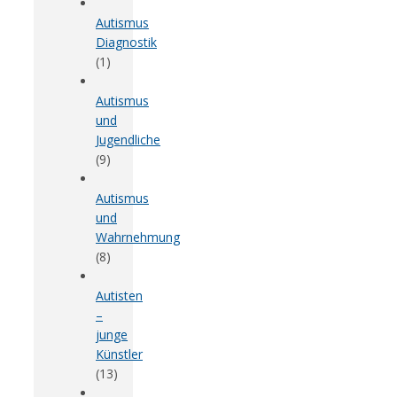
Autismus
Diagnostik
(1)
Autismus
und
Jugendliche
(9)
Autismus
und
Wahrnehmung
(8)
Autisten
–
junge
Künstler
(13)