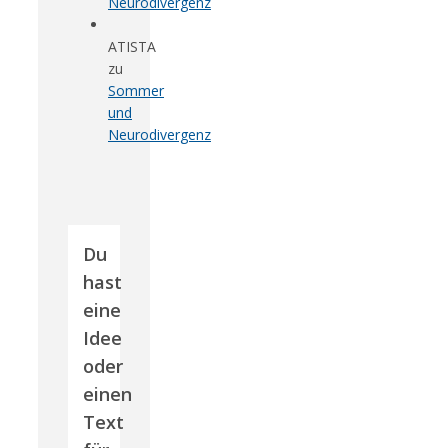
Neurodivergenz
ATISTA
zu
Sommer
und
Neurodivergenz
Du
hast
eine
Idee
oder
einen
Text