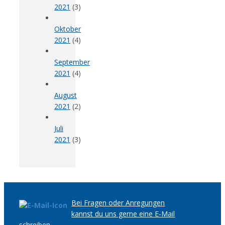
2021
(3)
Oktober
2021
(4)
September
2021
(4)
August
2021
(2)
Juli
2021
(3)
Bei Fragen oder Anregungen
kannst du uns gerne eine E-Mail
schreiben.