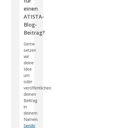
für
einen
ATISTA-
Blog-
Beitrag?
Gerne
setzen
wir
deine
Idee
um
oder
veröffentlichen
deinen
Beitrag
in
deinem
Namen.
Sende