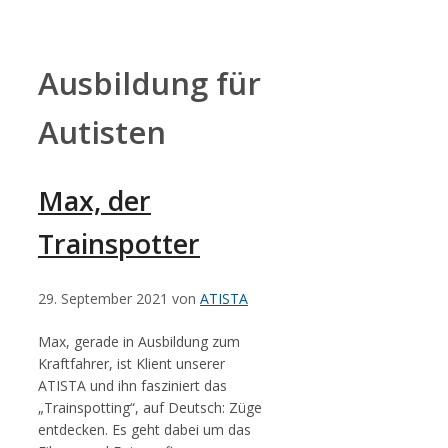
Zum
Inhalt
springen
Ausbildung für
Autisten
Max, der
Trainspotter
29. September 2021
von
ATISTA
Max, gerade in Ausbildung zum
Kraftfahrer, ist Klient unserer
ATISTA und ihn fasziniert das
„Trainspotting“, auf Deutsch: Züge
entdecken. Es geht dabei um das