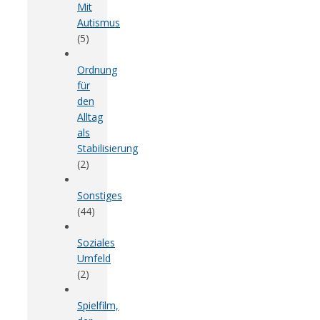
Mit
Autismus
(5)
Ordnung
für
den
Alltag
als
Stabilisierung
(2)
Sonstiges
(44)
Soziales
Umfeld
(2)
Spielfilm,