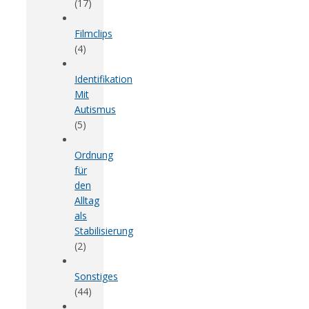
(17)
Filmclips
(4)
Identifikation
Mit
Autismus
(5)
Ordnung
für
den
Alltag
als
Stabilisierung
(2)
Sonstiges
(44)