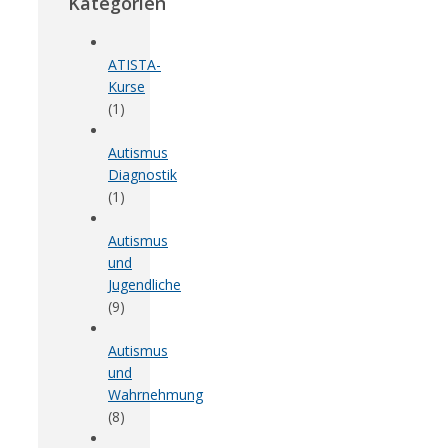
Kategorien
ATISTA-
Kurse
(1)
Autismus
Diagnostik
(1)
Autismus
und
Jugendliche
(9)
Autismus
und
Wahrnehmung
(8)