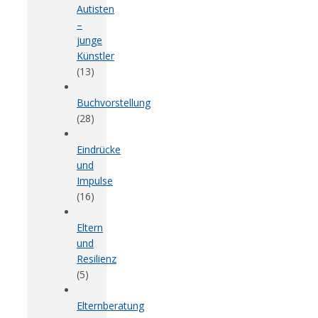
Autisten
–
junge
Künstler
(13)
Buchvorstellung
(28)
Eindrücke
und
Impulse
(16)
Eltern
und
Resilienz
(5)
Elternberatung