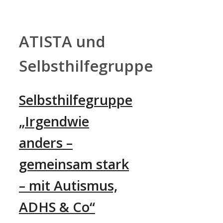
Zum
Inhalt
springen
ATISTA und
Selbsthilfegruppe
Selbsthilfegruppe
„Irgendwie
anders –
gemeinsam stark
– mit Autismus,
ADHS & Co“