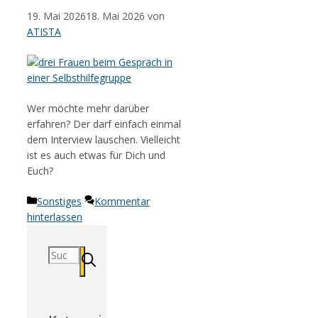
19. Mai 2026
18. Mai 2026
von
ATISTA
Wer möchte mehr darüber
erfahren? Der darf einfach einmal
dem Interview lauschen. Vielleicht
ist es auch etwas für Dich und
Euch?
Kategorien
Sonstiges
Kommentar
hinterlassen
Suchen
nach: