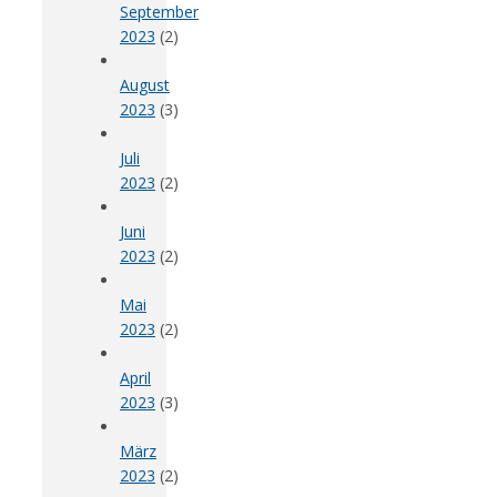
September
2023
(2)
August
2023
(3)
Juli
2023
(2)
Juni
2023
(2)
Mai
2023
(2)
April
2023
(3)
März
2023
(2)